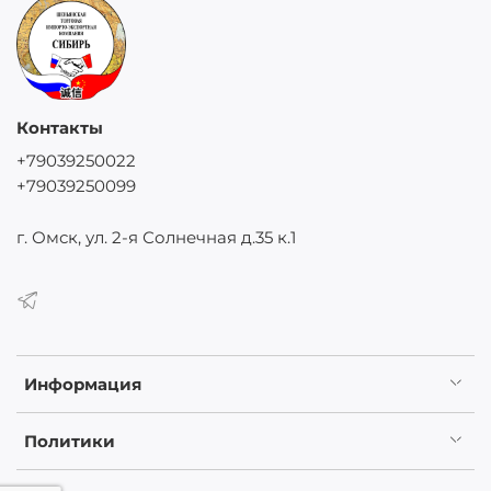
Контакты
+79039250022
+79039250099
г. Омск, ул. 2-я Солнечная д.35 к.1
Информация
Политики