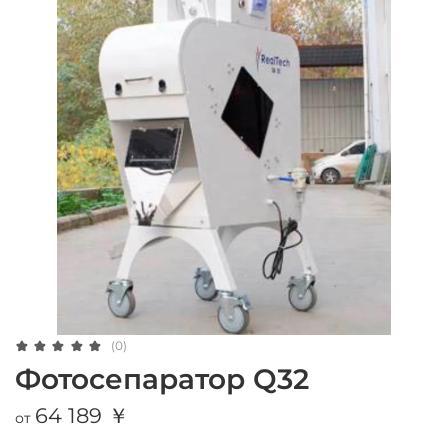
(0)
Фотосепаратор Q32
64 189 ￥
от