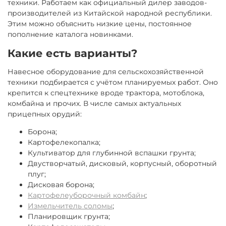
техники. Работаем как официальный дилер заводов-
производителей из Китайской народной республики.
Этим можно объяснить низкие цены, постоянное
пополнение каталога новинками.
Какие есть варианты?
Навесное оборудование для сельскохозяйственной
техники подбирается с учётом планируемых работ. Оно
крепится к спецтехнике вроде трактора, мотоблока,
комбайна и прочих. В числе самых актуальных
прицепных орудий:
Борона;
Картофелекопалка;
Культиватор для глубинной вспашки грунта;
Двустворчатый, дисковый, корпусный, оборотный
плуг;
Дисковая борона;
Картофелеуборочный комбайн
;
Измельчитель соломы
;
Планировщик грунта;