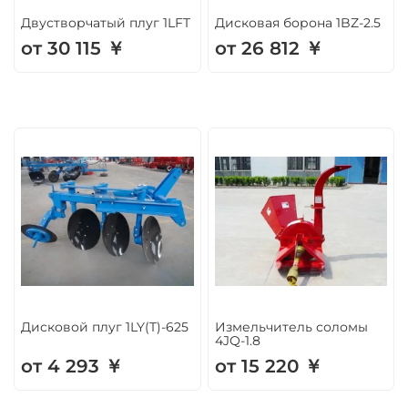
Двустворчатый плуг 1LFT
Дисковая борона 1BZ-2.5
от 30 115 ￥
от 26 812 ￥
Дисковой плуг 1LY(T)-625
Измельчитель соломы
4JQ-1.8
от 4 293 ￥
от 15 220 ￥