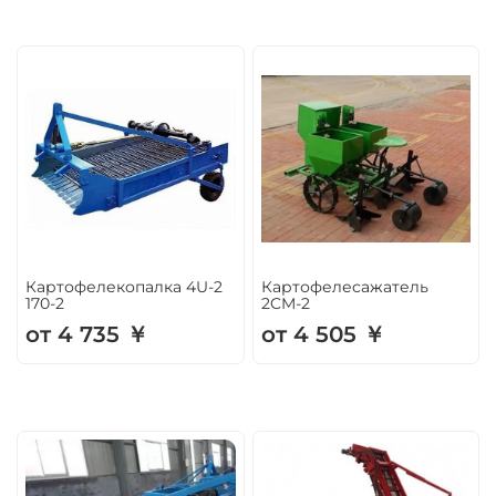
Картофелекопалка 4U-2
Картофелесажатель
170-2
2CM-2
от 4 735 ￥
от 4 505 ￥