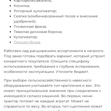
Картофелесажатель;
Косилка;
Роторный культиватор;
Сеялка (комбинированный посев и внесение
удобрений);
Почвенная фреза;
Тяжелая дисковая борона;
Культиватор;
Прицеп-бочка
.
Работаем над расширением ассортимента в каталоге.
Под заказ готовы подобрать вариант, который устроит
конкретного покупателя. Опишите специфику
использования, требования к глубине вспахивания,
особенности эксплуатации. Уточните бюджет.
При выборе сельскохозяйственного навесного
оборудования учитывайте тип крепления и вес. Это
имеет принципиальное значение при соединении с
имеющейся сельхоз машиной. Во-первых, мини-
трактор потянет не каждый агрегат. Может не
справиться по весу. Во-вторых, тип сцепления может