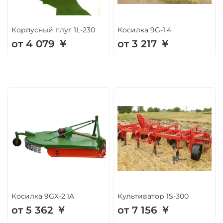
Корпусный плуг 1L-230
Косилка 9G-1.4
от 4 079 ￥
от 3 217 ￥
Косилка 9GX-2.1A
Культиватор 1S-300
от 5 362 ￥
от 7 156 ￥