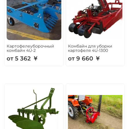
Картофелеуборочный
Комбайн для уборки
комбайн 4U-2
картофеля 4U-1300
от 5 362 ￥
от 9 660 ￥