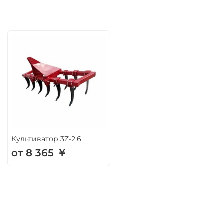
Культиватор 3Z-2.6
от 8 365 ￥