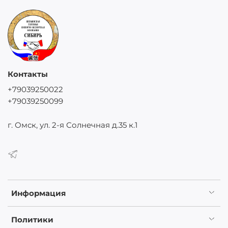
Контакты
+79039250022
+79039250099
г. Омск, ул. 2-я Солнечная д.35 к.1
Информация
Политики