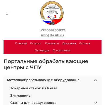
+79039250022
info@tesib.ru
Главная
Каталог
Контакты
Доставка
Оплата
Переводы
О компании
Портальные обрабатывающие
центры с ЧПУ
Металлообрабатывающее оборудование
Токарный станок из Китая
Зигмашина
Станки для воздуховодов