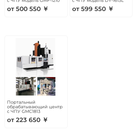
с ЧПУ модель GMF-1210
с ЧПУ модель DY-1613L
от 500 550 ￥
от 599 550 ￥
Портальный
обрабатывающий центр
с ЧПУ GMC1813
от 223 650 ￥