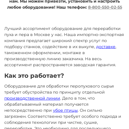
нам. Мы можем привезти, установить и настроить
любое оборудование!
Наш телефон:
8-800-550-02-55
Лучший ассортимент оборудование для переработки
пуха и пера в Москве у нас. Наша импортно-экспортная
компания предлагает широкий спектр услуг по
подбору станков, содействие в их выкупе,
доставке
,
таможенном оформлении, монтаже в
производственную линию заказчика. На весь
ассортимент распространяется заводская гарантия.
Как это работает?
Оборудование для обработки перопухового сырья
требует обустройства по принципу отдельной
производственной линии
. Дело в том, что
обрабатываемый материал получается
непосредственно при
убое птицы
. Он сильно
загрязнен. Соответственно требует особого подхода и
соблюдения технологии при чистке, сушке,
переработке. Это необходимо для последующего