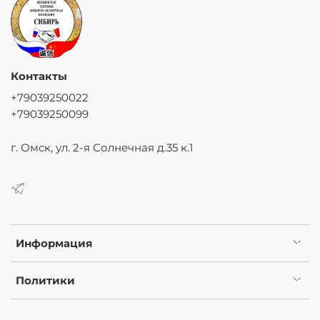
Контакты
+79039250022
+79039250099
г. Омск, ул. 2-я Солнечная д.35 к.1
Информация
Политики