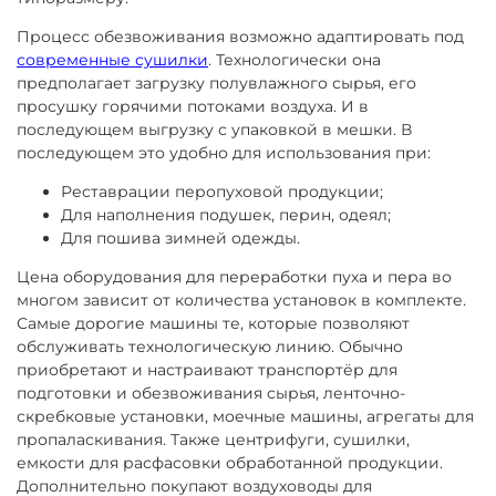
Процесс обезвоживания возможно адаптировать под
современные сушилки
. Технологически она
предполагает загрузку полувлажного сырья, его
просушку горячими потоками воздуха. И в
последующем выгрузку с упаковкой в мешки. В
последующем это удобно для использования при:
Реставрации перопуховой продукции;
Для наполнения подушек, перин, одеял;
Для пошива зимней одежды.
Цена оборудования для переработки пуха и пера во
многом зависит от количества установок в комплекте.
Самые дорогие машины те, которые позволяют
обслуживать технологическую линию. Обычно
приобретают и настраивают транспортёр для
подготовки и обезвоживания сырья, ленточно-
скребковые установки, моечные машины, агрегаты для
пропаласкивания. Также центрифуги, сушилки,
емкости для расфасовки обработанной продукции.
Дополнительно покупают воздуховоды для