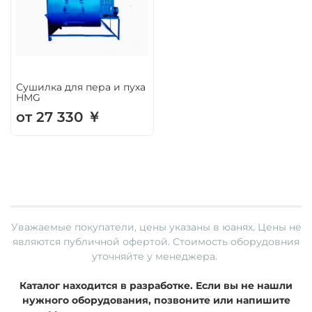
Сушилка для пера и пуха
HMG
от 27 330 ￥
Уважаемые покупатели, цены указаны в юанях.
Цены не
являются публичной офертой. Стоимость оборудовния
уточняйте у менеджера.
Каталог находится в разработке. Если вы не нашли
нужного оборудования, позвоните или напишите