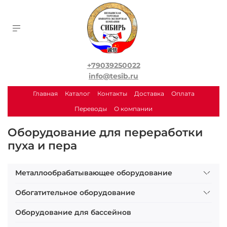
+79039250022
info@tesib.ru
Главная
Каталог
Контакты
Доставка
Оплата
Переводы
О компании
Оборудование для переработки
пуха и пера
Металлообрабатывающее оборудование
Обогатительное оборудование
Оборудование для бассейнов