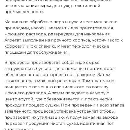
использования сырья для нужд текстильной
промышленности.
Машина по обработке пера и пуха имеет мешалки с
приводами, насосы, элементы для приготовления
моющего раствора, резервуары для накопления.
Агрегат выполнен из прочного корпуса, устойчивого к
коррозии и окислению. Имеет технологические
площадки для обслуживания.
В процессе производства собранное сырье
загружается в бункер, где с помощью вентилятора
обеспечивается сортировка по фракциям. Затем
затягивается в моющий резервуар. Там тщательно
очищается с помощью специального по составу
моющего раствора. А затем попадает в камеру с
центрифугой, где обезвоживается и практически
проходит процесс сушки. При проведении всех этапов
заявленного процесса установка устраняет отходы,
производит их утилизацию. А получаемая на выходе
перьевая продукция чистая, сухая, идентичная пот
типоразмеру.