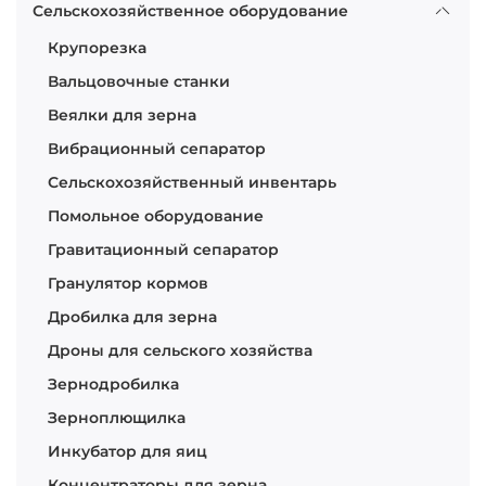
Сельскохозяйственное оборудование
Крупорезка
Вальцовочные станки
Веялки для зерна
Вибрационный сепаратор
Сельскохозяйственный инвентарь
Помольное оборудование
Гравитационный сепаратор
Гранулятор кормов
Дробилка для зерна
Дроны для сельского хозяйства
Зернодробилка
Зерноплющилка
Инкубатор для яиц
Концентраторы для зерна