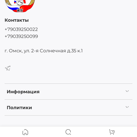
Контакты
+79039250022
+79039250099
г. Омск, ул. 2-я Солнечная д.35 к.1
Информация
Политики