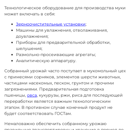
Технологическое оборудование для производства муки
может включать в себя:
Зерноочистительные установки
;
Машины для увлажнения, отволаживания,
доувлажнения;
Приборы для предварительной обработки,
шелушения;
Размольно-просеивающие агрегаты;
Аналитическую аппаратуру.
Собранный урожай часто поступает в мукомольный цех
с примесями сорняков, элементов шерсти животных,
частицами насекомых, песком, грунтом и прочими
загрязнениями. Предварительная подготовка
пшеницы,
овса
, кукурузы, ржи, риса для последующей
переработки является важным технологическим
этапом. В противном случае конечный продукт не
будет соответствовать ГОСТам.
Немаловажно обеспечить собранному урожаю
правильную транспортировку и хранение в период до