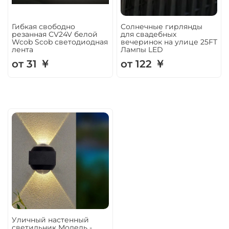
Гибкая свободно
Солнечные гирлянды
резанная CV24V белой
для свадебных
Wcob Scob светодиодная
вечеринок на улице 25FT
лента
Лампы LED
от 31 ￥
от 122 ￥
Уличный настенный
светильник Модель -