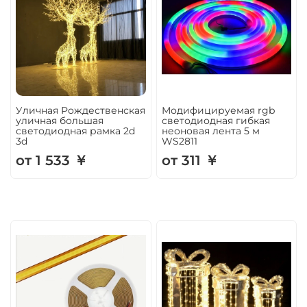
Уличная Рождественская
Модифицируемая rgb
уличная большая
светодиодная гибкая
светодиодная рамка 2d
неоновая лента 5 м
3d
WS2811
от 1 533 ￥
от 311 ￥