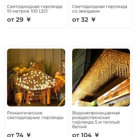
Светодиодная гирлянда
Светодиодная гирлянда
10 метров 100 LED
со звездами
от 29 ￥
от 32 ￥
Романтические
Водонепроницаемая
светодиодные гирлянды
рождественская
гирлянда 5 м теплый
белый
от 74 ￥
от 104 ￥