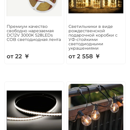
Премиум качество
Светильники в виде
свободно нарезаемая
рождественской
DC12V 3000K 528LEDs
подарочной коробки с
COB светодиодная лента
УФ-стойкими
светодиодными
украшениями
от 22 ￥
от 2 558 ￥