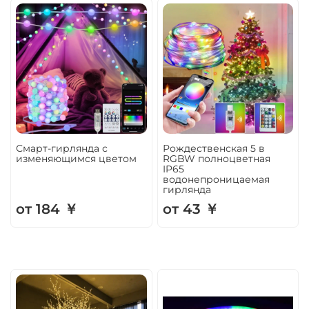
Смарт-гирлянда с
Рождественская 5 в
изменяющимся цветом
RGBW полноцветная
IP65
водонепроницаемая
гирлянда
от 184 ￥
от 43 ￥