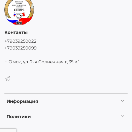
Контакты
+79039250022
+79039250099
г. Омск, ул. 2-я Солнечная д.35 к.1
Информация
Политики