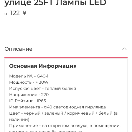
улице 25FT Лампы LED
122 ￥
от
Описание
Основная Информация
Модель №. - G40-1
Мощность - > 30W
Испуская цвет - теплый белый
Напряжение - 220
IP-Рейтинг - IP65
Имя элемента - g40 светодиодная гирлянда
Цвет - черный / зеленый / коричневый / белый (в
наличии)
Применение - на открытом воздухе, в помещении,
кемпинг, сад, свадьба, вечеринка