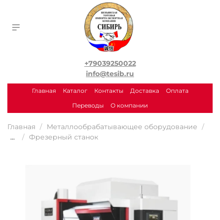
+79039250022
info@tesib.ru
Главная
Каталог
Контакты
Доставка
Оплата
Переводы
О компании
Главная
Металлообрабатывающее оборудование
...
Фрезерный станок