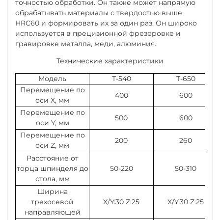
точностью обработки. Он также может напрямую
обрабатывать материалы с твердостью выше
HRC60 и формировать их за один раз. Он широко
используется в прецизионной фрезеровке и
гравировке металла, меди, алюминия.
Технические характеристики
Модель
Т-540
Т-650
Перемещение по
400
600
оси X, мм
Перемещение по
500
600
оси Y, мм
Перемещение по
200
260
оси Z, мм
Расстояние от
торца шпинделя до
50-220
50-310
стола, мм
Ширина
трехосевой
X/Y:30 Z:25
X/Y:30 Z:25
направляющей