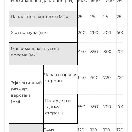
Номинальное давление (кН)
1000
1500
2000
2500
Давление в системе (МПа)
25
25
25
25
Ход ползуна (мм)
260
260
500
500
Максимальная высота
440
350
800
720
проема (мм)
Левая и правая
640
640
720
720
стороны
Эффективный
размер
верстака
Передняя и
(мм)
задняя
550
550
700
700
стороны
Вниз
120
120
120
120