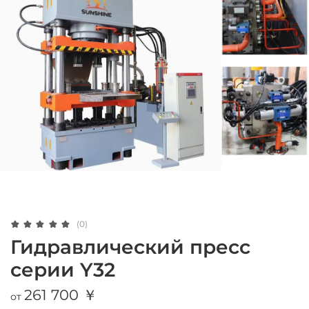
(0)
Гидравлический пресс
серии Y32
261 700 ￥
от