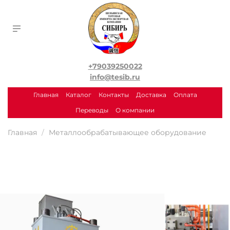
+79039250022
info@tesib.ru
Главная
Каталог
Контакты
Доставка
Оплата
Переводы
О компании
Главная
Металлообрабатывающее оборудование