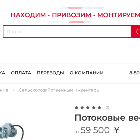
НАХОДИМ • ПРИВОЗИМ • МОНТИРУЕ
КА
ОПЛАТА
ПЕРЕВОДЫ
О КОМПАНИИ
8-80
ание
Сельскохозяйственный инвентарь
(0)
Потоковые ве
59 500 ￥
от