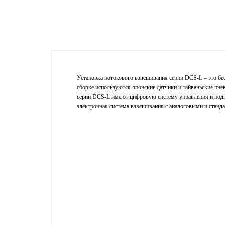
Установка потокового взвешивания серии DCS-L – это бе
сборке используются японские датчики и тайваньские пне
серии DCS-L имеют цифровую систему управления и подг
электронная система взвешивания с аналоговыми и стан