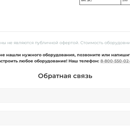
Вес (кг)
200
ены не являются публичной офертой. Стоимость оборудовн
ы не нашли нужного оборудования, позвоните или напиши
астроить любое оборудование!
Наш телефон:
8-800-550-02
Обратная связь