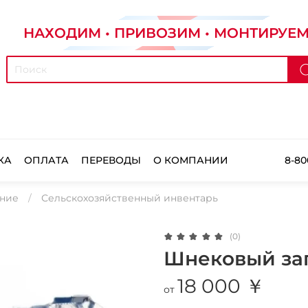
НАХОДИМ • ПРИВОЗИМ • МОНТИРУЕ
КА
ОПЛАТА
ПЕРЕВОДЫ
О КОМПАНИИ
8-80
ание
Сельскохозяйственный инвентарь
(0)
Шнековый заг
18 000 ￥
от