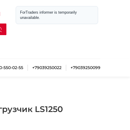
М
0-550-02-55
+79039250022
+79039250099
рузчик LS1250