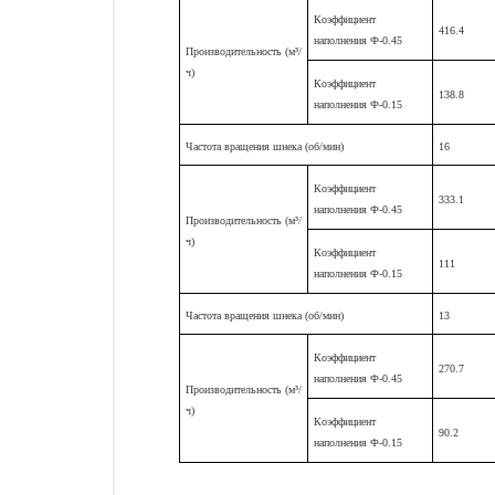
Коэффициент
416.4
наполнения Ф-0.45
Производительность (м³/
ч)
Коэффициент
138.8
наполнения Ф-0.15
Частота вращения шнека (об/мин)
16
Коэффициент
333.1
наполнения Ф-0.45
Производительность (м³/
ч)
Коэффициент
111
наполнения Ф-0.15
Частота вращения шнека (об/мин)
13
Коэффициент
270.7
наполнения Ф-0.45
Производительность (м³/
ч)
Коэффициент
90.2
наполнения Ф-0.15